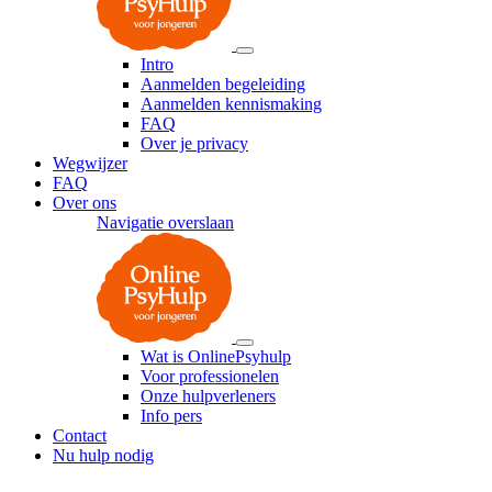
Intro
Aanmelden begeleiding
Aanmelden kennismaking
FAQ
Over je privacy
Wegwijzer
FAQ
Over ons
Navigatie overslaan
Wat is OnlinePsyhulp
Voor professionelen
Onze hulpverleners
Info pers
Contact
Nu hulp nodig