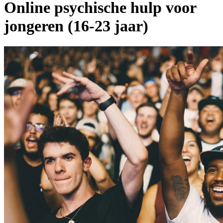
Online psychische hulp voor
jongeren (16-23 jaar)