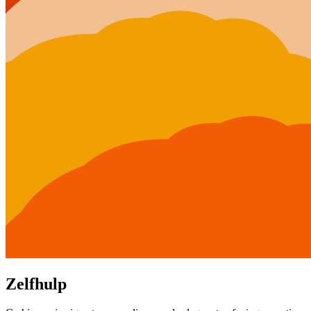
Zelfhulp