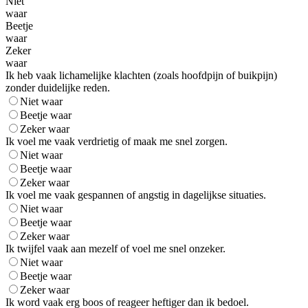
Niet
waar
Beetje
waar
Zeker
waar
Ik heb vaak lichamelijke klachten (zoals hoofdpijn of buikpijn)
zonder duidelijke reden.
Niet waar
Beetje waar
Zeker waar
Ik voel me vaak verdrietig of maak me snel zorgen.
Niet waar
Beetje waar
Zeker waar
Ik voel me vaak gespannen of angstig in dagelijkse situaties.
Niet waar
Beetje waar
Zeker waar
Ik twijfel vaak aan mezelf of voel me snel onzeker.
Niet waar
Beetje waar
Zeker waar
Ik word vaak erg boos of reageer heftiger dan ik bedoel.