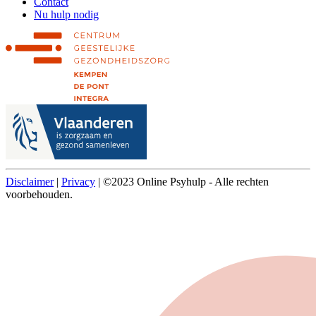
Contact
Nu hulp nodig
Disclaimer
|
Privacy
| ©2023 Online Psyhulp - Alle rechten
voorbehouden.