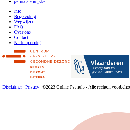
perinatalehulp.be
Info
Begeleiding
Wegwijzer
FAQ
Over ons
Contact
Nu hulp nodig
Disclaimer
|
Privacy
| ©2023 Online Psyhulp - Alle rechten voorbeho