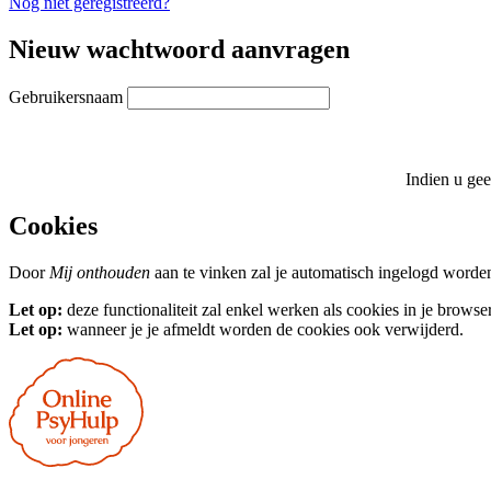
Nog niet geregistreerd?
Nieuw wachtwoord aanvragen
Gebruikersnaam
Indien u gee
Cookies
Door
Mij onthouden
aan te vinken zal je automatisch ingelogd worden
Let op:
deze functionaliteit zal enkel werken als cookies in je browse
Let op:
wanneer je je afmeldt worden de cookies ook verwijderd.