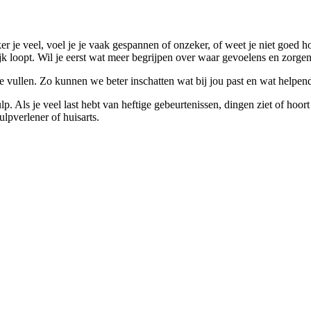
ieker je veel, voel je je vaak gespannen of onzeker, of weet je niet goe
lijk loopt. Wil je eerst wat meer begrijpen over waar gevoelens en zo
 vullen. Zo kunnen we beter inschatten wat bij jou past en wat helpend 
p. Als je veel last hebt van heftige gebeurtenissen, dingen ziet of hoo
lpverlener of huisarts.