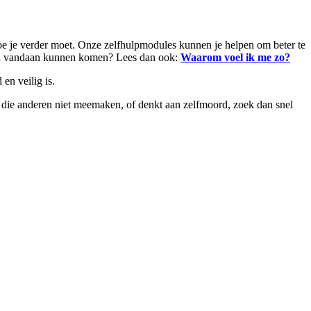
d hoe je verder moet. Onze zelfhulpmodules kunnen je helpen om beter te
rgen vandaan kunnen komen? Lees dan ook:
Waarom voel ik me zo?
en veilig is.
rt die anderen niet meemaken, of denkt aan zelfmoord, zoek dan snel