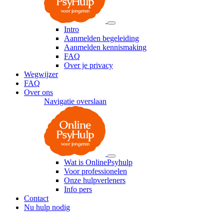
Intro
Aanmelden begeleiding
Aanmelden kennismaking
FAQ
Over je privacy
Wegwijzer
FAQ
Over ons
Navigatie overslaan
Wat is OnlinePsyhulp
Voor professionelen
Onze hulpverleners
Info pers
Contact
Nu hulp nodig