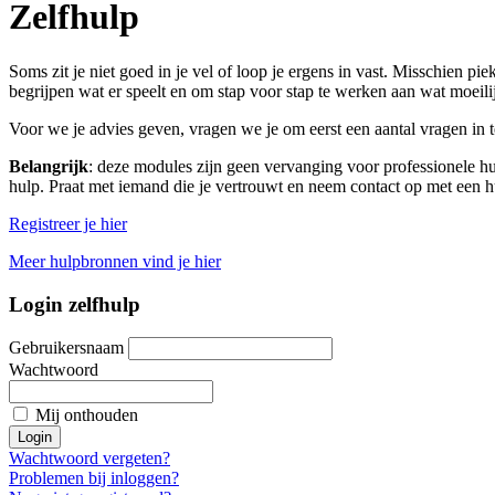
Zelfhulp
Soms zit je niet goed in je vel of loop je ergens in vast. Misschien p
begrijpen wat er speelt en om stap voor stap te werken aan wat moei
Voor we je advies geven, vragen we je om eerst een aantal vragen in te
Belangrijk
: deze modules zijn geen vervanging voor professionele hul
hulp. Praat met iemand die je vertrouwt en neem contact op met een hu
Registreer je hier
Meer hulpbronnen vind je hier
Login zelfhulp
Gebruikersnaam
Wachtwoord
Mij onthouden
Login
Wachtwoord vergeten?
Problemen bij inloggen?