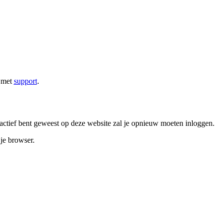
n met
support
.
 actief bent geweest op deze website zal je opnieuw moeten inloggen.
 je browser.